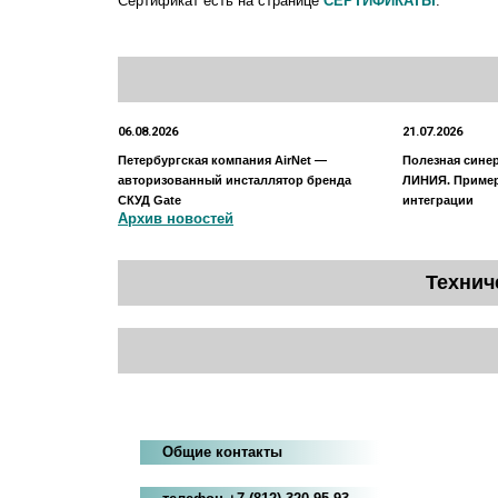
Сертификат есть на странице
СЕРТИФИКАТЫ
.
06.08.2026
21.07.2026
Петербургская компания AirNet —
Полезная сине
авторизованный инсталлятор бренда
ЛИНИЯ. Приме
СКУД Gate
интеграции
Архив новостей
Технич
Общие контакты