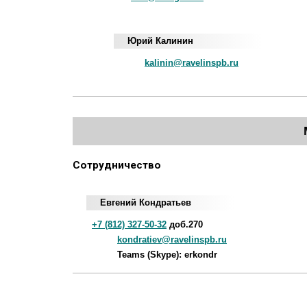
Юрий Калинин
kalinin@ravelinspb.ru
Сотрудничество
Евгений Кондратьев
+7 (812) 327-50-32
доб.270
kondratiev@ravelinspb.ru
Teams (Skype): erkondr