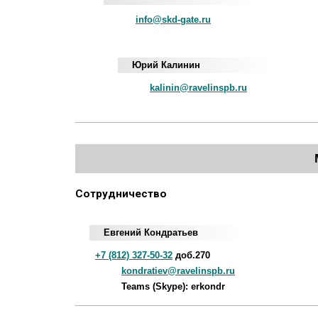
info@skd-gate.ru
Юрий Калинин
kalinin@ravelinspb.ru
Сотрудничество
Евгений Кондратьев
+7 (812) 327-50-32
доб.270
kondratiev@ravelinspb.ru
Teams (Skype): erkondr