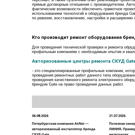
прямые договорные отношения с производителем. Авт
фактические возможности обеспечить грамотное проект
использованием технологий и оборудования бренда Gat
по ревизии, восстановлению, настройке и расширению 
Кто производит ремонт оборудования брен
Для проведения технической проверки и ремонта обру
профильным компаниям с необходимым опытом и квал
Авторизованные центры ремонта СКУД Gat
- это специализированные профильные компании, кото
проведения ремонтных работ данного типа оборудовани
проведения качественного ремонта электронного обор
брендом Gate на право проведения данных работ.
06.08.2026
21.07.2026
Петербургская компания AirNet —
Полезная сине
авторизованный инсталлятор бренда
ЛИНИЯ. Приме
СКУД Gate
интеграции