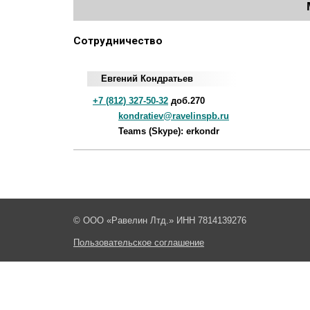
Сотрудничество
Евгений Кондратьев
+7 (812) 327-50-32
доб.270
kondratiev@ravelinspb.ru
Teams (Skype): erkondr
© ООО «Равелин Лтд.» ИНН 7814139276
Пользовательское соглашение