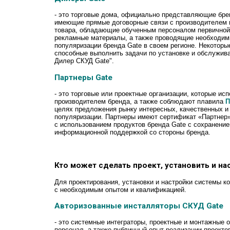
- это торговые дома, официально представляющие бре
имеющие прямые договорные связи с производителем 
товара, обладающие обученным персоналом первичной
рекламные материалы, а также проводящие необходим
популяризации бренда Gate в своем регионе. Некотор
способные выполнить задачи по установке и обслужи
Дилер СКУД Gate".
Партнеры Gate
- это торговые или проектные организации, которые ис
производителем бренда, а также соблюдают плавила
П
целях предложения рынку интересных, качественных и
популяризации. Партнеры имеют сертификат «Партнер»
с использованием продуктов бренда Gate с сохранением
информационной поддержкой со стороны бренда.
Кто может сделать проект, установить и на
Для проектирования, установки и настройки системы 
с необходимым опытом и квалификацией.
Авторизованные инсталляторы СКУД Gate
- это системные интеграторы, проектные и монтажные
персонал, а также публичный опыт реализации проекто