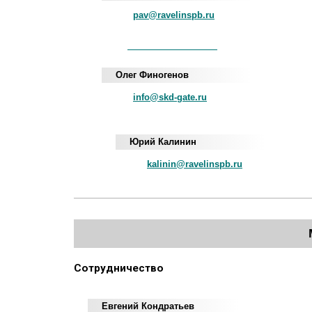
pav@ravelinspb.ru
iNum
+883 5100 120-549-22
Олег Финогенов
info@skd-gate.ru
Юрий Калинин
kalinin@ravelinspb.ru
Сотрудничество
Евгений Кондратьев