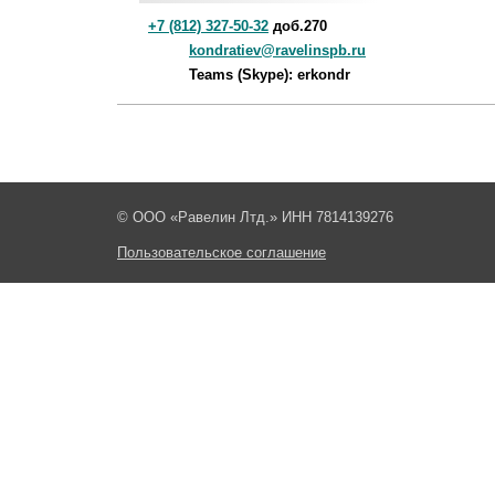
+7 (812) 327-50-32
доб.270
kondratiev@ravelinspb.ru
Teams (Skype): erkondr
© ООО «Равелин Лтд.» ИНН 7814139276
Пользовательское соглашение