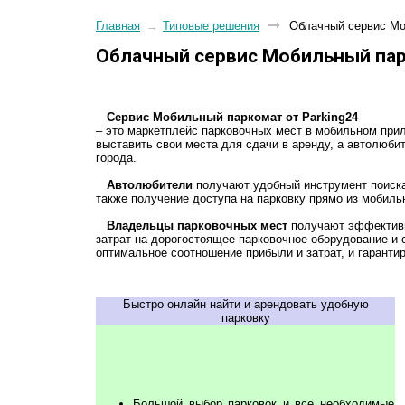
Главная
→
Типовые решения
Облачный сервис Мо
Облачный сервис Мобильный па
Сервис Мобильный паркомат от Parking24
– это маркетплейс парковочных мест в мобильном прил
выставить свои места для сдачи в аренду, а автолюби
города.
Автолюбители
получают удобный инструмент поиска 
также получение доступа на парковку прямо из мобиль
Владельцы парковочных мест
получают эффективн
затрат на дорогостоящее парковочное оборудование и
оптимальное соотношение прибыли и затрат, и гаранти
Быстро онлайн найти и арендовать удобную
парковку
Большой выбор парковок и все необходимые 