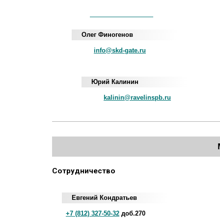
iNum
+883 5100 120-549-22
Олег Финогенов
info@skd-gate.ru
Юрий Калинин
kalinin@ravelinspb.ru
Сотрудничество
Евгений Кондратьев
+7 (812) 327-50-32
доб.270