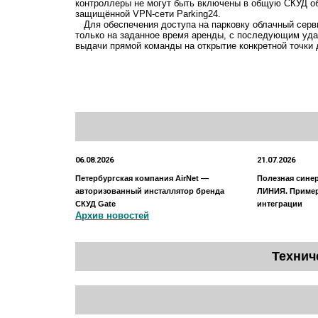
контроллеры не могут быть включены в общую СКУД об
защищённой VPN-сети Parking24.
Для обеспечения доступа на парковку облачный серви
только на заданное время аренды, с последующим удал
выдачи прямой команды на открытие конкретной точки 
06.08.2026
21.07.2026
Петербургская компания AirNet —
Полезная сине
авторизованный инсталлятор бренда
ЛИНИЯ. Приме
СКУД Gate
интеграции
Архив новостей
Технич