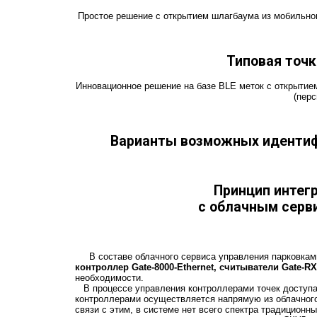
Простое решение с открытием шлагбаума из мобильно
Типовая точк
Инновационное решение на базе BLE меток с открыти
(перс
Варианты возможных идентиф
Принцип интег
с облачным серв
В составе облачного сервиса управления парковками 
контроллер Gate-8000-Ethernet, считыватели Gate-RX
необходимости.
В процессе управления контроллерами точек доступа 
контроллерами осуществляется напрямую из облачного
связи с этим, в системе нет всего спектра традиционн