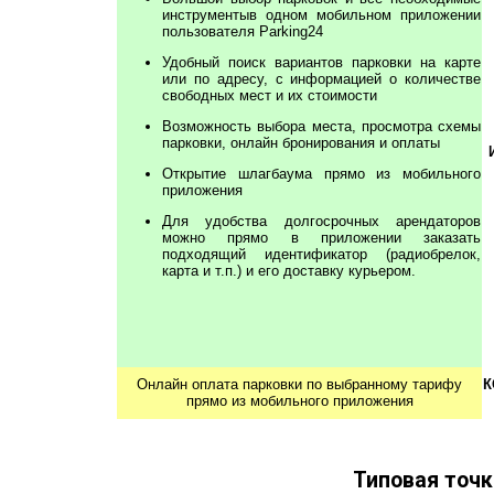
инструментыв одном мобильном приложении 
пользователя Parking24
Удобный поиск вариантов парковки на карте 
или по адресу, с информацией о количестве 
свободных мест и их стоимости
Возможность выбора места, просмотра схемы 
парковки, онлайн бронирования и оплаты
Открытие шлагбаума прямо из мобильного 
приложения
Для удобства долгосрочных арендаторов 
можно прямо в приложении заказать 
подходящий идентификатор (радиобрелок, 
карта и т.п.) и его доставку курьером. 
Онлайн оплата парковки по выбранному тарифу
К
прямо из мобильного приложения
Типовая точк