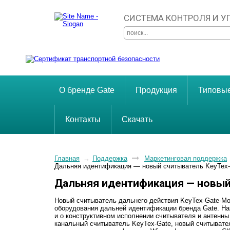
СИСТЕМА КОНТРОЛЯ И 
О бренде Gate
Продукция
Типовы
Контакты
Скачать
Главная
→
Поддержка
Маркетинговая поддержка
Дальняя идентификация — новый считыватель KeyTex
Дальняя идентификация — новый
Новый считыватель дальнего действия KeyTex-Gate-Mo
оборудования дальней идентификации бренда Gate. Наз
и о конструктивном исполнении считывателя и антенны 
канальный считыватель KeyTex-Gate, новый считывате