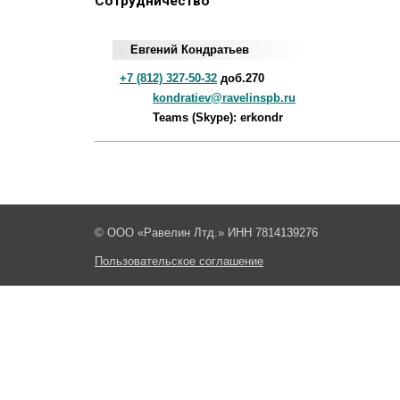
Сотрудничество
Евгений Кондратьев
+7 (812) 327-50-32
доб.270
kondratiev@ravelinspb.ru
Teams (Skype): erkondr
© ООО «Равелин Лтд.» ИНН 7814139276
Пользовательское соглашение