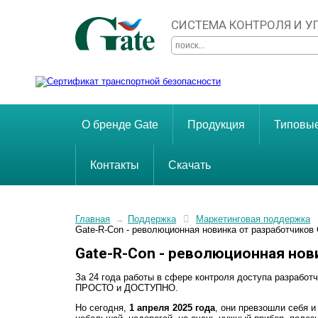
СИСТЕМА КОНТРОЛЯ И 
О бренде Gate
Продукция
Типовы
Контакты
Скачать
Главная
→
Поддержка
Маркетинговая поддержка
Gate-R-Con - революционная новинка от разработчиков
Gate-R-Con - революционная нов
За 24 года работы в сфере контроля доступа разработ
ПРОСТО и ДОСТУПНО.
Но сегодня,
1 апреля 2025 года
, они превзошли себя 