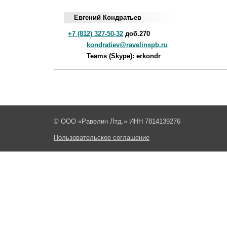
Евгений Кондратьев
+7 (812) 327-50-32
доб.270
kondratiev@ravelinspb.ru
Teams (Skype): erkondr
© ООО «Равелин Лтд.» ИНН 7814139276
Пользовательское соглашение