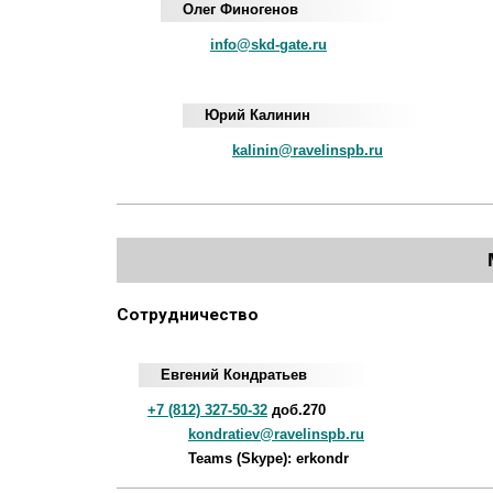
Олег Финогенов
info@skd-gate.ru
Юрий Калинин
kalinin@ravelinspb.ru
Сотрудничество
Евгений Кондратьев
+7 (812) 327-50-32
доб.270
kondratiev@ravelinspb.ru
Teams (Skype): erkondr