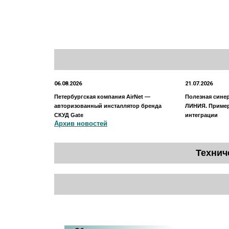
Организато
06.08.2026
21.07.2026
Петербургская компания AirNet —
Полезная сине
авторизованный инсталлятор бренда
ЛИНИЯ. Приме
СКУД Gate
интеграции
Архив новостей
Технич