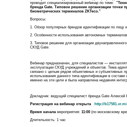
проводит специализированный вебинар по теме:
"Техн
бренда Gate. Типовое решение организации точки п
биометрических терминалов ZKTeco."
Вопросы:
1. Обзор популярных брендов идентификации по лицу и
2. Особенности использования автономных терминалов
3. Типовое решение для организации двунаправленного
СКУД Gate.
Вебинар предназначен, для специалистов — инсталлят
эксплуатации СКУД учреждений и объектов. Тема идент
связано с целым рядом объективных и субъективных п
использования данного типа идентификации в составе 
именно на эти цели и была направлена недавняя интегр
Докладчик: ведущий специалист бренда Gate Алексей 
Регистрация на вебинар открыта
http://b17581.vr.m
Время начала
мероприятия:
11:00
(по московскому вр
Длительность: 1 час