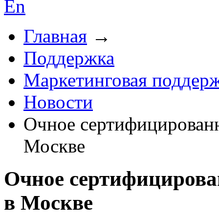
En
Главная
→
Поддержка
Маркетинговая поддер
Новости
Очное cертифицированн
Москве
Очное cертифицирова
в Москве