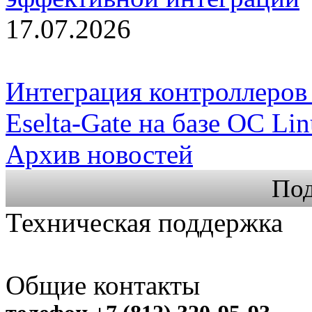
17.07.2026
Интеграция контроллеров 
Eselta-Gate на базе ОС Li
Архив новостей
Под
Техническая поддержка
Общие контакты