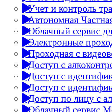
Учет и контроль тр
Автономная Частная
Облачный сервис дл
Электронные прохо
Проходная с видео
Доступ с алкоконтр
Доступ с идентифик
Доступ с идентифик
Доступ по лицу с а
Облачный сервис М