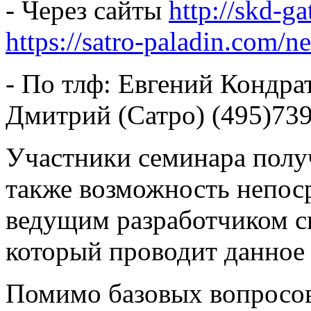
- Через сайты
http://skd-g
https://satro-paladin.com/n
- По тлф: Евгений Кондрат
Дмитрий (Сатро) (495)739
Участники семинара получ
также возможность непоср
ведущим разработчиком с
который проводит данное
Помимо базовых вопросов