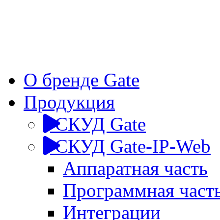
О бренде Gate
Продукция
СКУД Gate
СКУД Gate-IP-Web
Аппаратная часть
Программная част
Интеграции