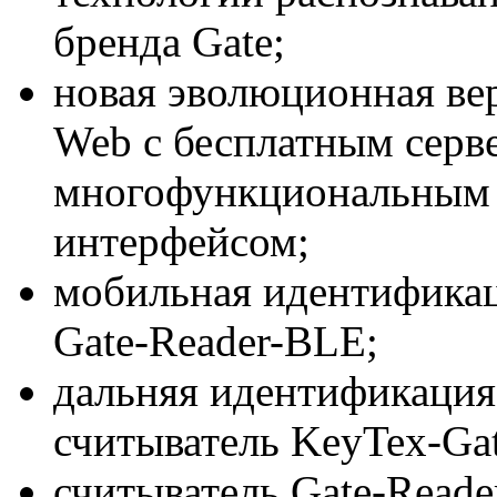
бренда Gate;
новая эволюционная ве
Web с бесплатным сер
многофункциональным
интерфейсом;
мобильная идентификац
Gate-Reader-BLE;
дальняя идентификация
считыватель KeyTex-Ga
считыватель Gate-Read