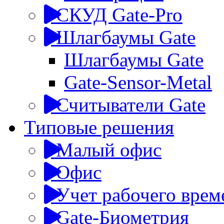
СКУД Gate-Pro
Шлагбаумы Gate
Шлагбаумы Gate
Gate-Sensor-Metal
Считыватели Gate
Типовые решения
Малый офис
Офис
Учет рабочего врем
Gate-Биометрия