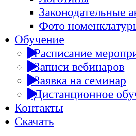
Законодательные а
Фото номенклатур
Обучение
Расписание меропр
Записи вебинаров
Заявка на семинар
Дистанционное обу
Контакты
Скачать