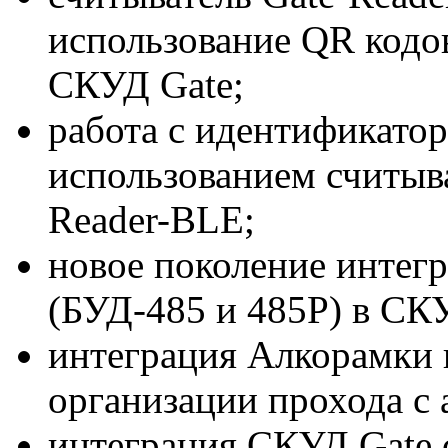
использование QR кодов
СКУД Gate;
работа с идентификатор
использованием считыва
Reader-BLE;
новое поколение интег
(БУД-485 и 485Р) в СК
интеграция Алкорамки 
организации прохода с 
интеграция СКУД Gate 