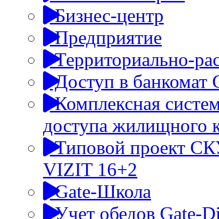
Бизнес-центр
Предприятие
Территориально-ра
Доступ в банкомат 
Комплексная систем
доступа жилищного к
Типовой проект СК
VIZIT 16+2
Gate-Школа
Учет обедов Gate-D