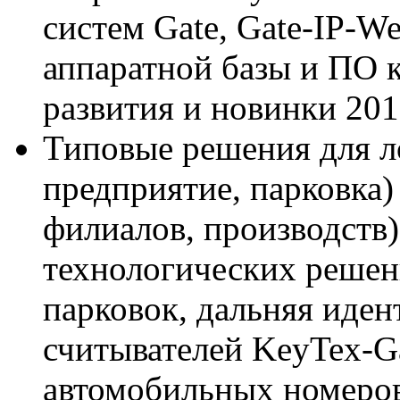
систем Gate, Gate-IP-We
аппаратной базы и ПО 
развития и новинки 201
Типовые решения для л
предприятие, парковка)
филиалов, производств)
технологических решен
парковок, дальняя иден
считывателей KeyTex-G
автомобильных номеров