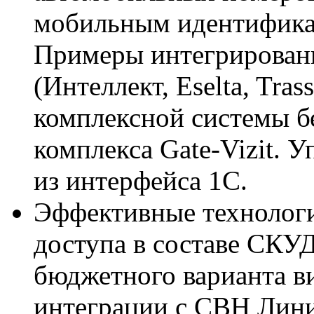
мобильным идентифика
Примеры интегрированн
(Интеллект, Eselta, Trass
комплексной системы 
комплекса Gate-Vizit. 
из интерфейса 1С.
Эффективные технолог
доступа в составе СКУ
бюджетного варианта в
интеграции с СВН Лини