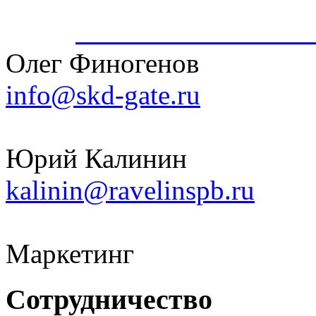
iNum
+883 5100 120-549-
Олег Финогенов
info@skd-gate.ru
Юрий Калинин
kalinin@ravelinspb.ru
Маркетинг
Сотрудничество