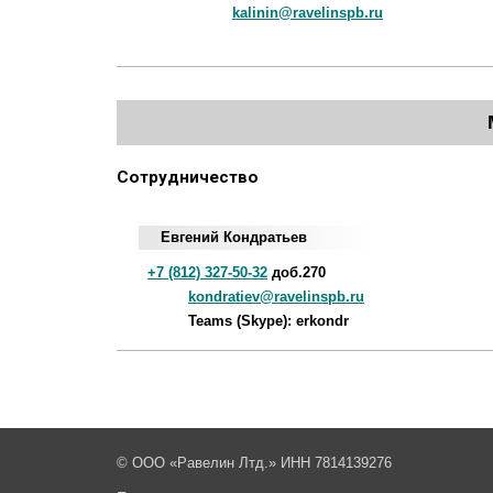
kalinin@ravelinspb.ru
Сотрудничество
Евгений Кондратьев
+7 (812) 327-50-32
доб.270
kondratiev@ravelinspb.ru
Teams (Skype): erkondr
© ООО «Равелин Лтд.» ИНН 7814139276