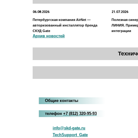
06.08.2026
21.07.2026
Петербургская компания AirNet —
Полезная сине
авторизованный инсталлятор бренда
ЛИНИЯ. Приме
СКУД Gate
интеграции
Архив новостей
Технич
Общие контакты
телефон
+7
(812
)
320-95-93
info@skd-gate.ru
TechSupport_Gate