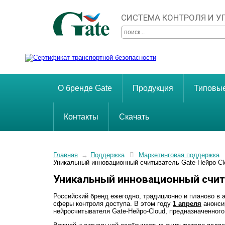
СИСТЕМА КОНТРОЛЯ И 
О бренде Gate
Продукция
Типовы
Контакты
Скачать
Главная
→
Поддержка
Маркетинговая поддержка
Уникальный инновационный считыватель Gate-Нейро-Cl
Уникальный инновационный счит
Российский бренд ежегодно, традиционно и планово в 
сферы контроля доступа. В этом году
1 апреля
анонси
нейросчитывателя Gate-Нейро-Cloud, предназначенног