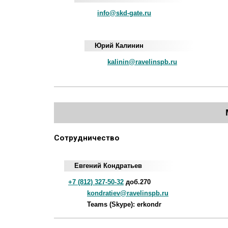
info@skd-gate.ru
Юрий Калинин
kalinin@ravelinspb.ru
Сотрудничество
Евгений Кондратьев
+7 (812) 327-50-32
доб.270
kondratiev@ravelinspb.ru
Teams (Skype): erkondr