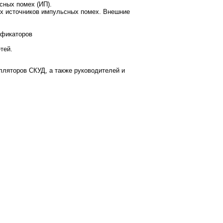
сных помех (ИП).
ых источников импульсных помех. Внешние
ификаторов
тей.
лляторов СКУД, а также руководителей и