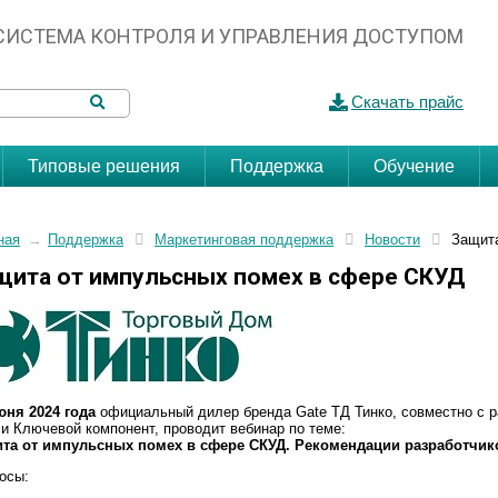
СИСТЕМА КОНТРОЛЯ И УПРАВЛЕНИЯ ДОСТУПОМ
Скачать прайс
Типовые решения
Поддержка
Обучение
ная
→
Поддержка
Маркетинговая поддержка
Новости
Защит
щита от импульсных помех в сфере СКУД
юня 2024 года
официальный дилер бренда Gate ТД Тинко, совместно с 
 и Ключевой компонент, проводит вебинар по теме:
та от импульсных помех в сфере СКУД. Рекомендации разработчик
осы: