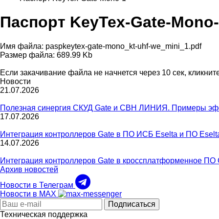
Паспорт KeyTex-Gate-Mono
Имя файла: paspkeytex-gate-mono_kt-uhf-we_mini_1.pdf
Размер файла: 689.99 Kb
Если закачивание файла не начнется через 10 сек, кликнит
Новости
21.07.2026
Полезная синергия СКУД Gatе и СВН ЛИНИЯ. Примеры эф
17.07.2026
Интеграция контроллеров Gate в ПО ИСБ Eselta и ПО Eselta
14.07.2026
Интеграция контроллеров Gate в кроссплатформенное ПО 
Архив новостей
Новости в Телеграм
Новости в MAX
Подписаться
Техническая поддержка