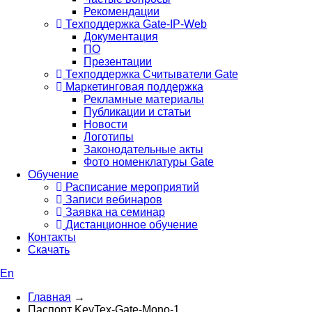
Рекомендации
Техподдержка Gate-IP-Web
Документация
ПО
Презентации
Техподдержка Считыватели Gate
Маркетинговая поддержка
Рекламные материалы
Публикации и статьи
Новости
Логотипы
Законодательные акты
Фото номенклатуры Gate
Обучение
Расписание мероприятий
Записи вебинаров
Заявка на семинар
Дистанционное обучение
Контакты
Скачать
En
Главная
→
Паспорт KeyTex-Gate-Mono-1