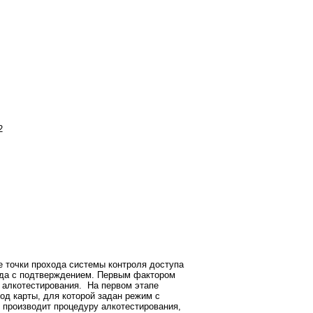
е точки прохода системы контроля доступа
ода с подтверждением. Первым фактором
 алкотестирования. На первом этапе
од карты, для которой задан режим с
 производит процедуру алкотестирования,