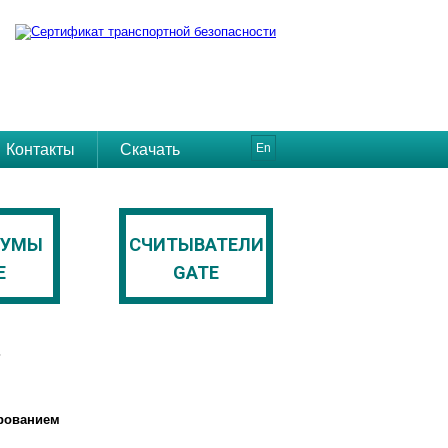
Контакты
Скачать
En
АУМЫ
СЧИТЫВАТЕЛИ
E
GATE
ь
ированием