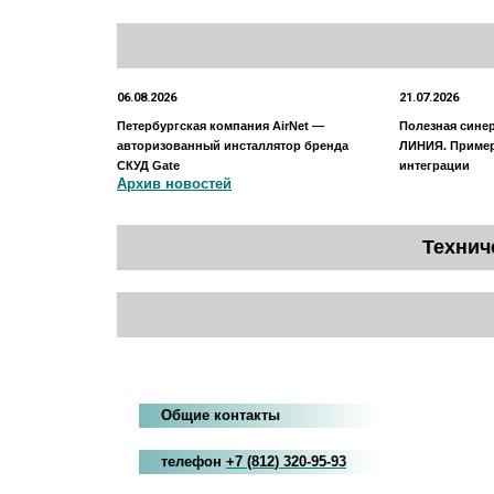
06.08.2026
21.07.2026
Петербургская компания AirNet —
Полезная сине
авторизованный инсталлятор бренда
ЛИНИЯ. Приме
СКУД Gate
интеграции
Архив новостей
Технич
Общие контакты
телефон
+7
(812
)
320-95-93