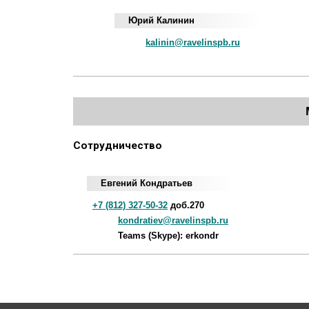
Юрий Калинин
kalinin@ravelinspb.ru
Сотрудничество
Евгений Кондратьев
+7 (812) 327-50-32
доб.270
kondratiev@ravelinspb.ru
Teams (Skype): erkondr