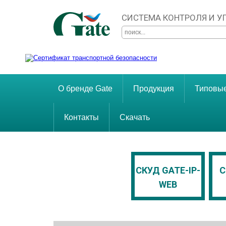
СИСТЕМА КОНТРОЛЯ И 
О бренде Gate
Продукция
Типовы
Контакты
Скачать
СКУД GATE
СКУД GATE-IP-
С
WEB
Ethernet, RS-485